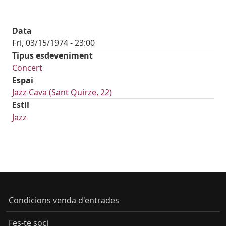
Data
Fri, 03/15/1974 - 23:00
Tipus esdeveniment
Concert
Espai
Jazz Cava (Sant Quirze, 22)
Estil
Jazz
Condicions venda d'entrades
Fes-te soci