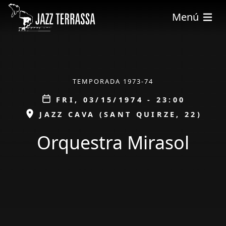
Skip to main content
Menú
ÀMBIT
TEMPORADA 1973-74
Data
FRI, 03/15/1974 - 23:00
ESPAI
JAZZ CAVA (SANT QUIRZE, 22)
Orquestra Mirasol