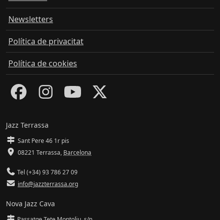
Newsletters
Política de privacitat
Política de cookies
Jazz Terrassa
Sant Pere 46 1r pis
08221 Terrassa
,
Barcelona
Tel (+34) 93 786 27 09
info@jazzterrassa.org
Nova Jazz Cava
Passatge Tete Montoliu, s/n