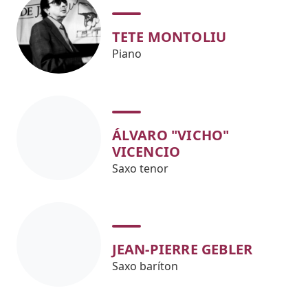
TETE MONTOLIU
Piano
ÁLVARO "VICHO"
VICENCIO
Saxo tenor
JEAN-PIERRE GEBLER
Saxo baríton