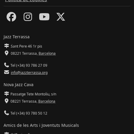
Jazz Terrassa
Sant Pere 46 1r pis
08221 Terrassa
,
Barcelona
Tel (+34) 93 786 27 09
info@jazzterrassa.org
Nova Jazz Cava
Passatge Tete Montoliu, s/n
08221 Terrassa
,
Barcelona
Tel (+34) 93 780 50 12
Amics de les Arts i Joventuts Musicals