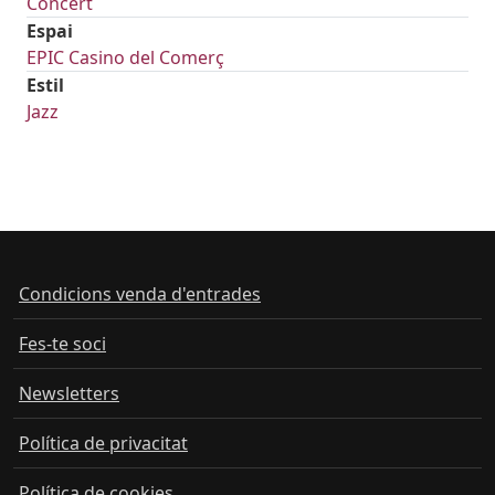
Concert
Espai
EPIC Casino del Comerç
Estil
Jazz
Condicions venda d'entrades
Fes-te soci
Newsletters
Política de privacitat
Política de cookies