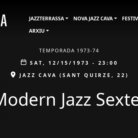
JAZZTERRASSA
NOVA JAZZ CAVA
FESTI
ARXIU
TEMPORADA 1973-74
Data
SAT, 12/15/1973 - 23:00
ESPAI
JAZZ CAVA (SANT QUIRZE, 22)
Modern Jazz Sexte