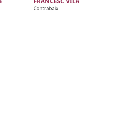
É
FRANCESC VILA
Contrabaix