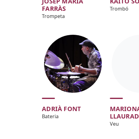
JOSEP MARIA
KAITO SO
FARRÀS
Trombó
Trompeta
ADRIÀ FONT
MARION
LLAURA
Bateria
Veu