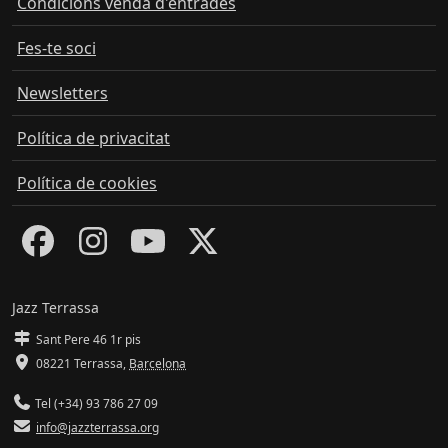
Condicions venda d'entrades
Fes-te soci
Newsletters
Política de privacitat
Política de cookies
Jazz Terrassa
Sant Pere 46 1r pis
08221 Terrassa
,
Barcelona
Tel (+34) 93 786 27 09
info@jazzterrassa.org