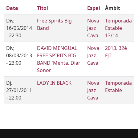
Data
Títol
Espai
Àmbit
Div,
Free Spirits Big
Nova
Temporada
16/05/2014
Band
Jazz
Estable
- 22:30
Cava
13/14
Div,
DAVID MENGUAL
Nova
2013. 32è
08/03/2013
FREE SPIRITS BIG
Jazz
FJT
- 23:00
BAND 'Menta, Diari
Cava
Sonor'
Dj,
LADY IN BLACK
Nova
Temporada
27/01/2011
Jazz
Estable
- 22:00
Cava