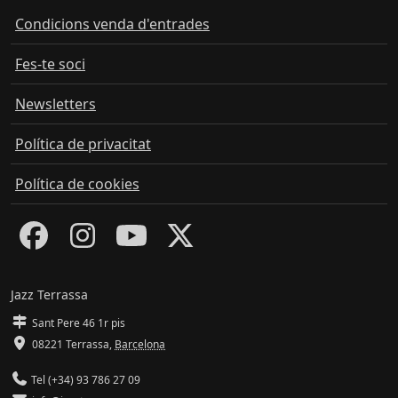
Condicions venda d'entrades
Fes-te soci
Newsletters
Política de privacitat
Política de cookies
Jazz Terrassa
Sant Pere 46 1r pis
08221 Terrassa
,
Barcelona
Tel (+34) 93 786 27 09