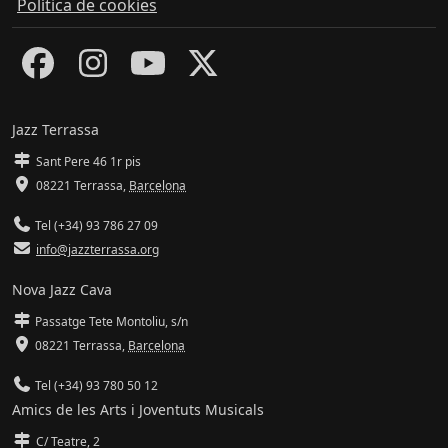
Política de cookies
Jazz Terrassa
Sant Pere 46 1r pis
08221 Terrassa
,
Barcelona
Tel (+34) 93 786 27 09
info@jazzterrassa.org
Nova Jazz Cava
Passatge Tete Montoliu, s/n
08221 Terrassa
,
Barcelona
Tel (+34) 93 780 50 12
Amics de les Arts i Joventuts Musicals
C/ Teatre, 2