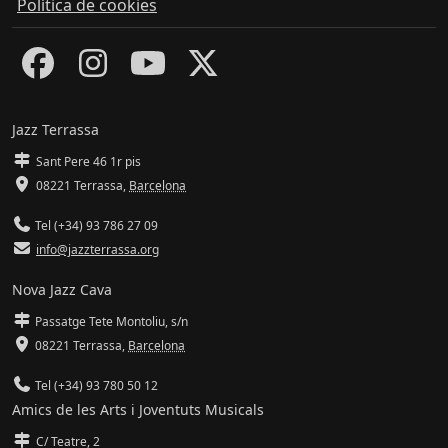
Política de cookies
Jazz Terrassa
Sant Pere 46 1r pis
08221 Terrassa
,
Barcelona
Tel (+34) 93 786 27 09
info@jazzterrassa.org
Nova Jazz Cava
Passatge Tete Montoliu, s/n
08221 Terrassa
,
Barcelona
Tel (+34) 93 780 50 12
Amics de les Arts i Joventuts Musicals
C/ Teatre, 2