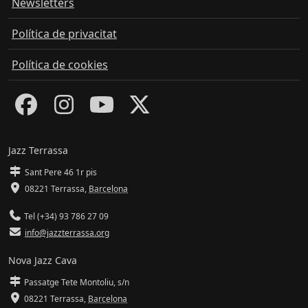
Newsletters
Política de privacitat
Política de cookies
Jazz Terrassa
Sant Pere 46 1r pis
08221 Terrassa
,
Barcelona
Tel (+34) 93 786 27 09
info@jazzterrassa.org
Nova Jazz Cava
Passatge Tete Montoliu, s/n
08221 Terrassa
,
Barcelona