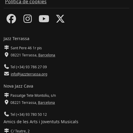
Política de cookies
Jazz Terrassa
Sant Pere 46 1r pis
08221 Terrassa
,
Barcelona
Tel (+34) 93 786 27 09
info@jazzterrassa.org
Nova Jazz Cava
Passatge Tete Montoliu, s/n
08221 Terrassa
,
Barcelona
Tel (+34) 93 780 50 12
Amics de les Arts i Joventuts Musicals
C/ Teatre, 2