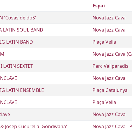
Espai
 'Cosas de doS'
Nova Jazz Cava
A LATIN SOUL BAND
Nova Jazz Cava
IG LATIN BAND
Plaça Vella
AM
Nova Jazz Cava (C
 LATIN SEXTET
Parc Vallparadís
NCLAVE
Nova Jazz Cava
IG LATIN ENSEMBLE
Plaça Catalunya
NCLAVE
Plaça Vella
lave
Nova Jazz Cava
 & Josep Cucurella 'Gondwana'
Nova Jazz Cava - P