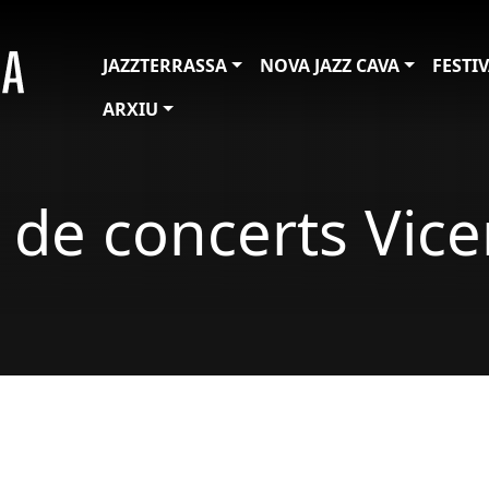
JAZZTERRASSA
NOVA JAZZ CAVA
FESTI
ARXIU
c de concerts Vice