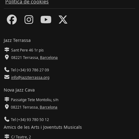
Política de cookies
Jazz Terrassa
Sant Pere 46 1r pis
08221 Terrassa
,
Barcelona
Tel (+34) 93 786 27 09
info@jazzterrassa.org
Nova Jazz Cava
Passatge Tete Montoliu, s/n
08221 Terrassa
,
Barcelona
Tel (+34) 93 780 50 12
Amics de les Arts i Joventuts Musicals
C/ Teatre, 2