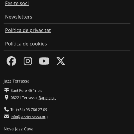
Fes-te soci
Newsletters
Política de privacitat
Política de cookies
Jazz Terrassa
Sant Pere 46 1r pis
08221 Terrassa
,
Barcelona
Tel (+34) 93 786 27 09
info@jazzterrassa.org
Nova Jazz Cava