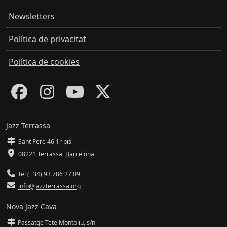
Newsletters
Política de privacitat
Política de cookies
Jazz Terrassa
Sant Pere 46 1r pis
08221 Terrassa
,
Barcelona
Tel (+34) 93 786 27 09
info@jazzterrassa.org
Nova Jazz Cava
Passatge Tete Montoliu, s/n