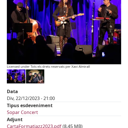
Licensed under Tots els drets reservats per Xavi Almirall
Data
Div, 22/12/2023 - 21:00
Tipus esdeveniment
Sopar Concert
Adjunt
Document
CartaFormatjazz2023.pdf
(8.45 MB)