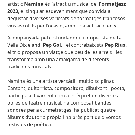
artístic
Namina
és l’atractiu musical del
Formatjazz
2023
, el singular esdeveniment que convida a
degustar diverses varietats de formatges francesos i
vins escollits per l’ocasió, amb una actuació en viu.
Acompanyada pel co-fundador i trompetista de La
Vella Dixieland,
Pep Gol,
i el contrabaixista
Pep Rius,
el trio proposa un viatge que beu de les arrels i les
transforma amb una amalgama de diferents
tradicions musicals.
Namina és una artista versàtil i multidisciplinar.
Cantant, guitarrista, compositora, dibuixant i poeta,
participa activament com a intèrpret en diverses
obres de teatre musical, ha composat bandes
sonores per a curmetratges, ha publicat quatre
àlbums d’autoria pròpia i ha près part de diversos
festivals de poètica.