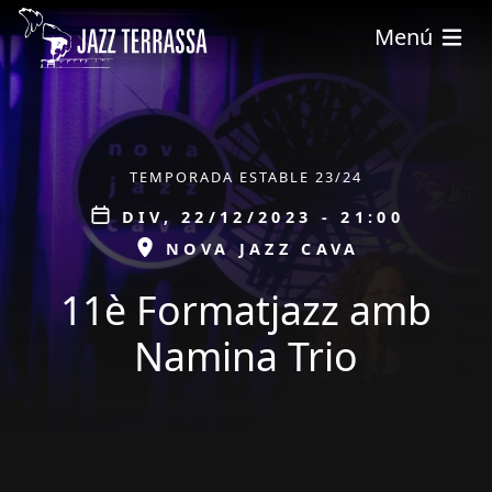
Vés al contingut
Menú
ÀMBIT
TEMPORADA ESTABLE 23/24
Data
DIV, 22/12/2023 - 21:00
ESPAI
NOVA JAZZ CAVA
11è Formatjazz amb
Namina Trio