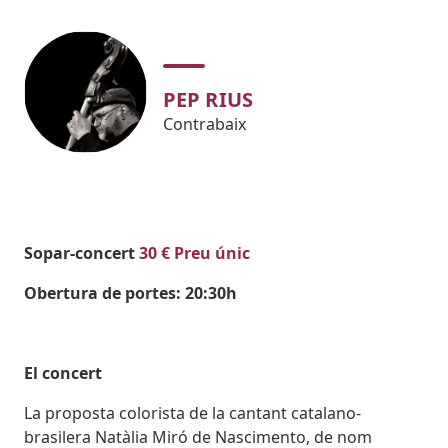
PEP RIUS
Contrabaix
Body
Sopar-concert
30 € Preu únic
Obertura de portes: 20:30h
El concert
La proposta colorista de la cantant catalano-
brasilera Natàlia Miró de Nascimento, de nom