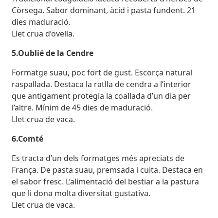
Còrsega. Sabor dominant, àcid i pasta fundent. 21
dies maduració.
Llet crua d’ovella.
5.Oublié de la Cendre
Formatge suau, poc fort de gust. Escorça natural
raspallada. Destaca la ratlla de cendra a l’interior
que antigament protegia la coallada d’un dia per
l’altre. Mínim de 45 dies de maduració.
Llet crua de vaca.
6.Comté
Es tracta d’un dels formatges més apreciats de
França. De pasta suau, premsada i cuita. Destaca en
el sabor fresc. L’alimentació del bestiar a la pastura
que li dona molta diversitat gustativa.
Llet crua de vaca.