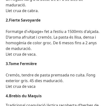
maduració.
Llet crua de cabra.
2.Fierte Savoyarde
Formatge d’«Alpage» fet a l’estiu a 1500mts d'alçada.
D’aroma afruitat i cremós. La pasta és llisa, densa i
homogènia de color groc. De 6 mesos fins a 2 anys
de maduració.
Llet crua de vaca.
3.Tome Fermière
Cremós, tendre de pasta premsada no cuita. Fong
exterior gris. 45 dies maduració.
Llet crua de vaca
4.Brebis du Maquis
Tradicional coagulació làctica recoberta d’herbes de