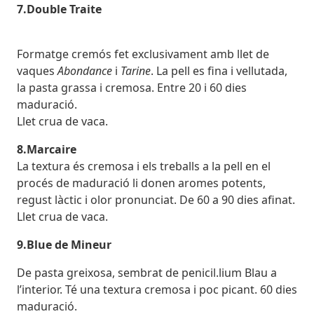
7.Double Traite
Formatge cremós fet exclusivament amb llet de
vaques
Abondance
i
Tarine
. La pell es fina i vellutada,
la pasta grassa i cremosa. Entre 20 i 60 dies
maduració.
Llet crua de vaca.
8.Marcaire
La textura és cremosa i els treballs a la pell en el
procés de maduració li donen aromes potents,
regust làctic i olor pronunciat. De 60 a 90 dies afinat.
Llet crua de vaca.
9.Blue de Mineur
De pasta greixosa, sembrat de penicil.lium Blau a
l’interior. Té una textura cremosa i poc picant. 60 dies
maduració.