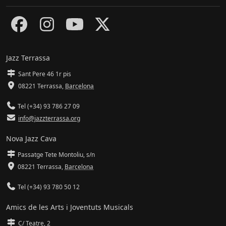
Jazz Terrassa
Sant Pere 46 1r pis
08221 Terrassa
,
Barcelona
Tel (+34) 93 786 27 09
info@jazzterrassa.org
Nova Jazz Cava
Passatge Tete Montoliu, s/n
08221 Terrassa
,
Barcelona
Tel (+34) 93 780 50 12
Amics de les Arts i Joventuts Musicals
C/ Teatre, 2