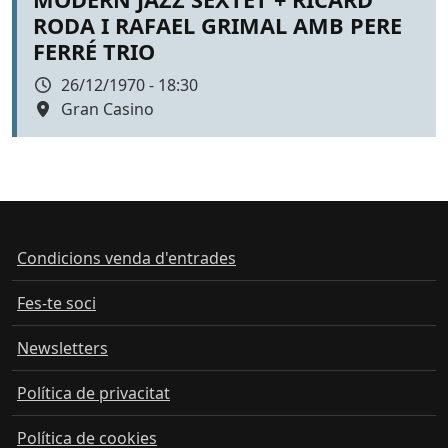
RODA I RAFAEL GRIMAL AMB PERE
FERRÉ TRIO
Data
26/12/1970 - 18:30
Espai
Gran Casino
Color de fons
Condicions venda d'entrades
Fes-te soci
Newsletters
Política de privacitat
Política de cookies