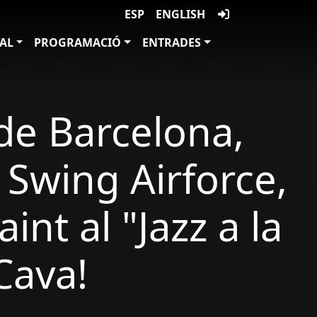
ESP
ENGLISH
VAL
PROGRAMACIÓ
ENTRADES
de Barcelona,
 Swing Airforce,
nt al "Jazz a la
Cava!