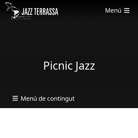
Vés al contingut
Menú
Picnic Jazz
Menú de contingut