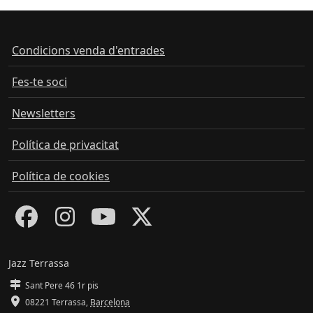
Condicions venda d'entrades
Fes-te soci
Newsletters
Política de privacitat
Política de cookies
Jazz Terrassa
Sant Pere 46 1r pis
08221 Terrassa
,
Barcelona