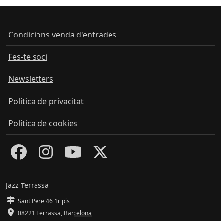
Condicions venda d'entrades
Fes-te soci
Newsletters
Política de privacitat
Política de cookies
Jazz Terrassa
Sant Pere 46 1r pis
08221 Terrassa
,
Barcelona