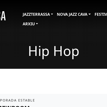
JAZZTERRASSA
NOVA JAZZ CAVA
FESTI
ARXIU
Hip Hop
it
PORADA ESTABLE