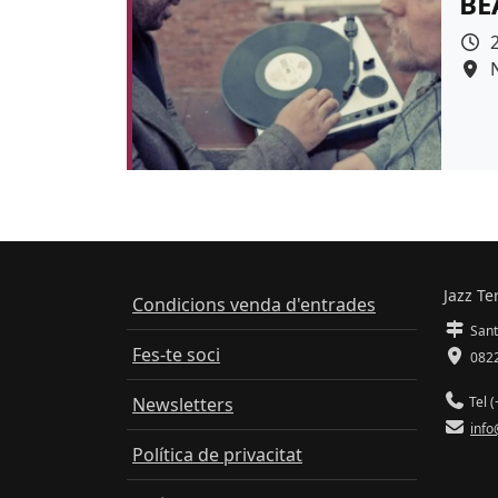
BE
Jazz Te
Condicions venda d'entrades
Sant
Fes-te soci
0822
Newsletters
Tel (
info
Política de privacitat