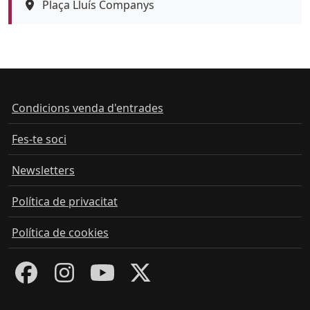
Espai
Plaça Lluís Companys
Condicions venda d'entrades
Fes-te soci
Newsletters
Política de privacitat
Política de cookies