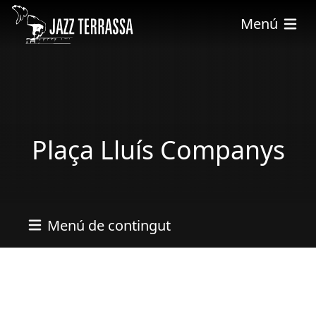
Vés al contingut
Menú
Plaça Lluís Companys
Menú de contingut