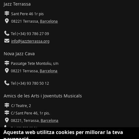
Jazz Terrassa
Sant Pere 46 1r pis
08221 Terrassa
,
Barcelona
Tel (+34) 93 786 27 09
info@jazzterrassa.org
Nova Jazz Cava
Passatge Tete Montoliu, s/n
08221 Terrassa
,
Barcelona
Tel (+34) 93 780 50 12
Amics de les Arts i Joventuts Musicals
C/ Teatre, 2
C/ Sant Pere 46, 1r pis.
08221,
Terrassa
,
Barcelona
Tel (93) 785 92 31
Aquesta web utilitza cookies per millorar la teva