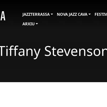
JAZZTERRASSA
NOVA JAZZ CAVA
FESTI
ARXIU
Tiffany Stevenso