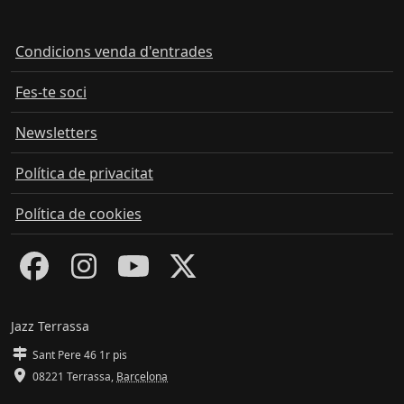
Condicions venda d'entrades
Fes-te soci
Newsletters
Política de privacitat
Política de cookies
Jazz Terrassa
Sant Pere 46 1r pis
08221 Terrassa
,
Barcelona