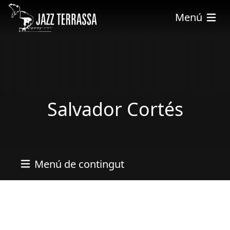
Vés al contingut
Menú
Salvador Cortés
Menú de contingut