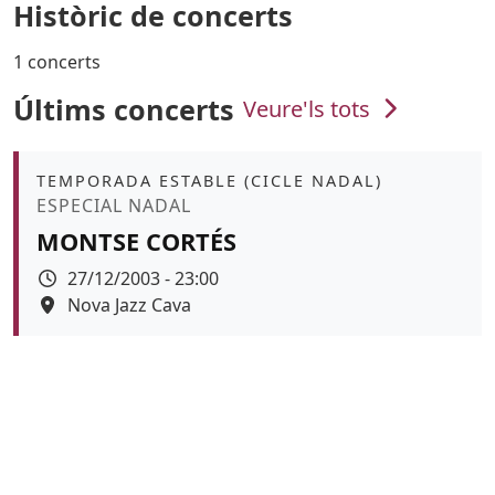
Històric de concerts
1 concerts
Últims concerts
Veure'ls tots
Àmbit
TEMPORADA ESTABLE (CICLE NADAL)
Promoció
ESPECIAL NADAL
MONTSE CORTÉS
Data
27/12/2003 - 23:00
Espai
Nova Jazz Cava