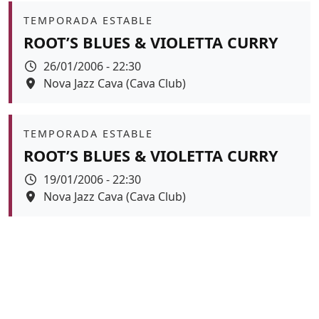
Àmbit
TEMPORADA ESTABLE
ROOT’S BLUES & VIOLETTA CURRY
Data
26/01/2006 - 22:30
Espai
Nova Jazz Cava (Cava Club)
Àmbit
TEMPORADA ESTABLE
ROOT’S BLUES & VIOLETTA CURRY
Data
19/01/2006 - 22:30
Espai
Nova Jazz Cava (Cava Club)