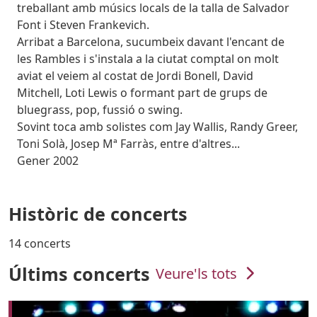
treballant amb músics locals de la talla de Salvador
Font i Steven Frankevich.
Arribat a Barcelona, sucumbeix davant l'encant de
les Rambles i s'instala a la ciutat comptal on molt
aviat el veiem al costat de Jordi Bonell, David
Mitchell, Loti Lewis o formant part de grups de
bluegrass, pop, fussió o swing.
Sovint toca amb solistes com Jay Wallis, Randy Greer,
Toni Solà, Josep Mª Farràs, entre d'altres...
Gener 2002
Històric de concerts
14 concerts
Últims concerts
Veure'ls tots