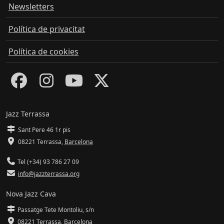
Newsletters
Política de privacitat
Política de cookies
Jazz Terrassa
Sant Pere 46 1r pis
08221 Terrassa
,
Barcelona
Tel (+34) 93 786 27 09
info@jazzterrassa.org
Nova Jazz Cava
Passatge Tete Montoliu, s/n
08221 Terrassa
,
Barcelona