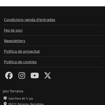
Condicions venda d'entrades
Fes-te soci
Newsletters
Política de privacitat
Política de cookies
Jazz Terrassa
Sant Pere 46 1r pis
08221 Terrassa
,
Barcelona