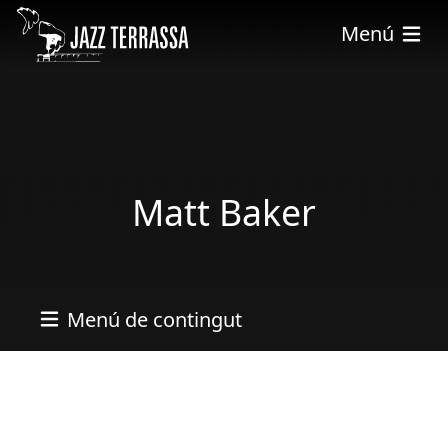
Vés al contingut
Menú
Matt Baker
Menú de contingut