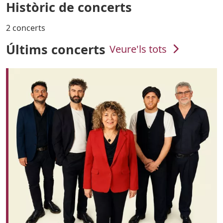
Històric de concerts
2 concerts
Últims concerts
Veure'ls tots