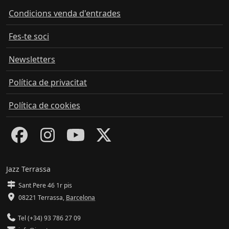
Condicions venda d'entrades
Fes-te soci
Newsletters
Política de privacitat
Política de cookies
Jazz Terrassa
Sant Pere 46 1r pis
08221 Terrassa
,
Barcelona
Tel (+34) 93 786 27 09