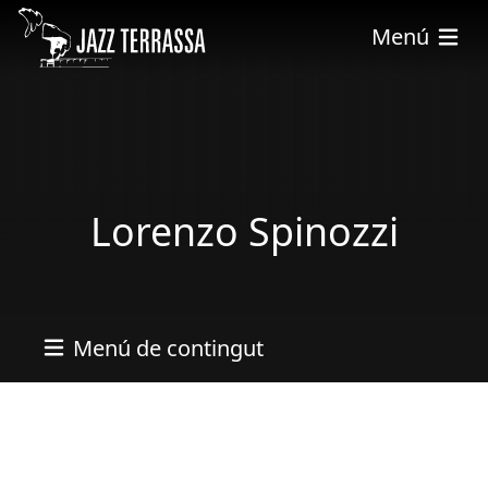
Vés al contingut
Menú
Lorenzo Spinozzi
Menú de contingut