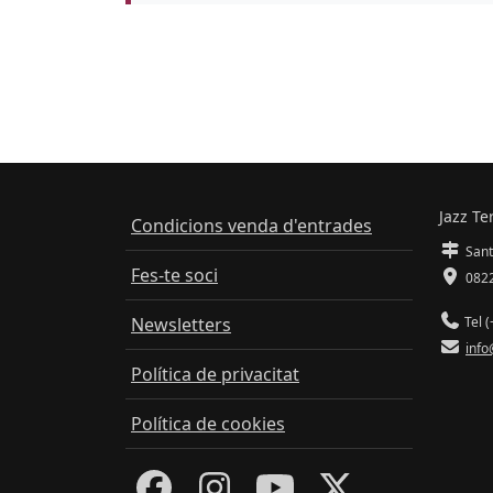
Jazz Te
Condicions venda d'entrades
Sant
Fes-te soci
0822
Newsletters
Tel (
info
Política de privacitat
Política de cookies