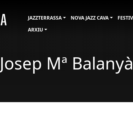
JAZZTERRASSA
NOVA JAZZ CAVA
FESTI
ARXIU
Josep Mª Balany