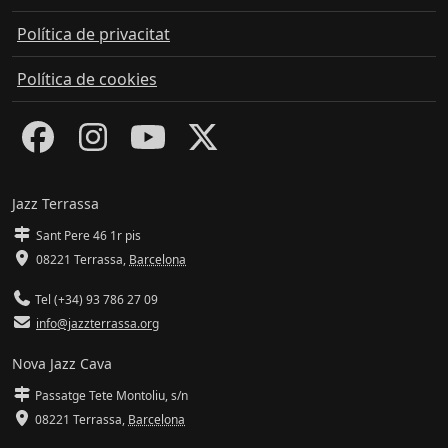
Política de privacitat
Política de cookies
Jazz Terrassa
Sant Pere 46 1r pis
08221 Terrassa
,
Barcelona
Tel (+34) 93 786 27 09
info@jazzterrassa.org
Nova Jazz Cava
Passatge Tete Montoliu, s/n
08221 Terrassa
,
Barcelona