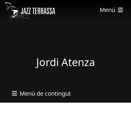
Vés al contingut
Menú
Jordi Atenza
Menú de contingut