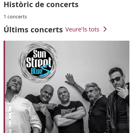
Històric de concerts
1 concerts
Últims concerts
Veure'ls tots