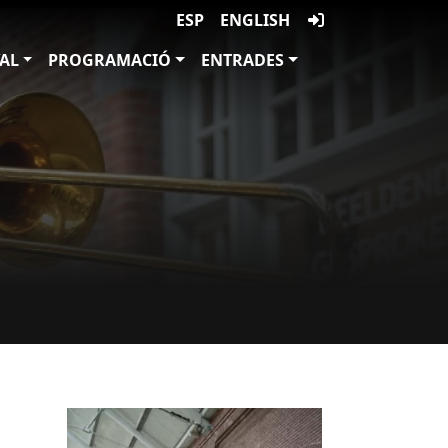
ESP
ENGLISH
VAL
PROGRAMACIÓ
ENTRADES
Imatges
Image