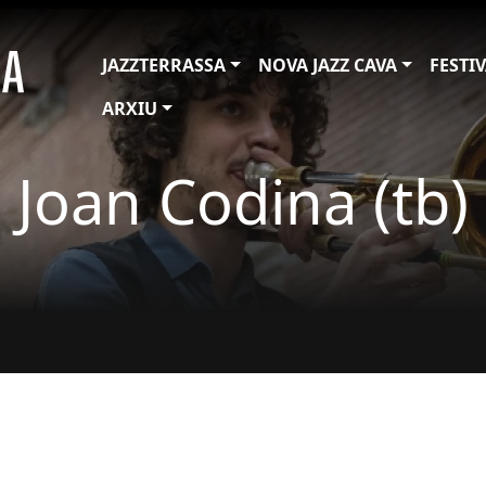
JAZZTERRASSA
NOVA JAZZ CAVA
FESTI
ARXIU
Joan Codina (tb)