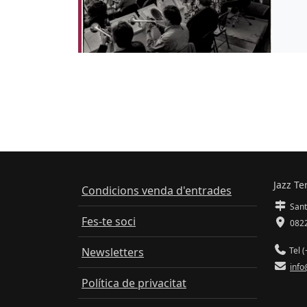
Jazz Te
Condicions venda d'entrades
Sant
Fes-te soci
0822
Newsletters
Tel (
info
Política de privacitat