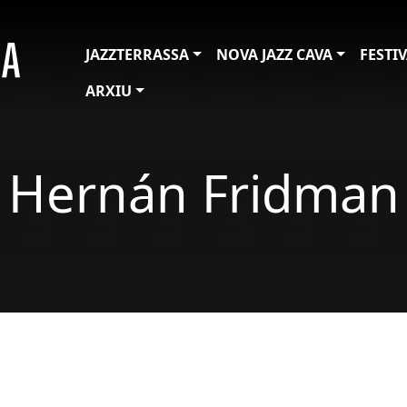
JAZZTERRASSA
NOVA JAZZ CAVA
FESTI
ARXIU
Hernán Fridman