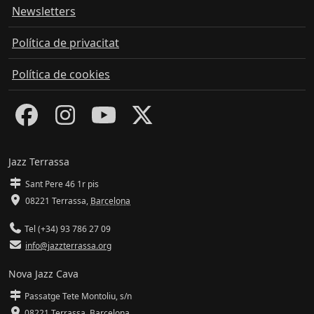
Newsletters
Política de privacitat
Política de cookies
Jazz Terrassa
Sant Pere 46 1r pis
08221 Terrassa
,
Barcelona
Tel (+34) 93 786 27 09
info@jazzterrassa.org
Nova Jazz Cava
Passatge Tete Montoliu, s/n
08221 Terrassa
,
Barcelona