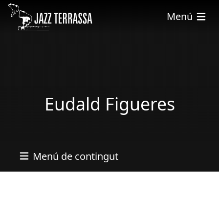
Vés al contingut
Menú
Eudald Figueres
Menú de contingut