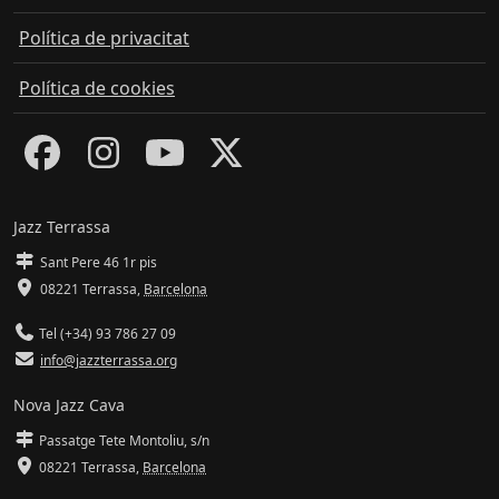
Política de privacitat
Política de cookies
Jazz Terrassa
Sant Pere 46 1r pis
08221 Terrassa
,
Barcelona
Tel (+34) 93 786 27 09
info@jazzterrassa.org
Nova Jazz Cava
Passatge Tete Montoliu, s/n
08221 Terrassa
,
Barcelona