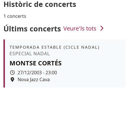
Històric de concerts
1 concerts
Últims concerts
Veure'ls tots
Àmbit
TEMPORADA ESTABLE (CICLE NADAL)
Promoció
ESPECIAL NADAL
MONTSE CORTÉS
Data
27/12/2003 - 23:00
Espai
Nova Jazz Cava