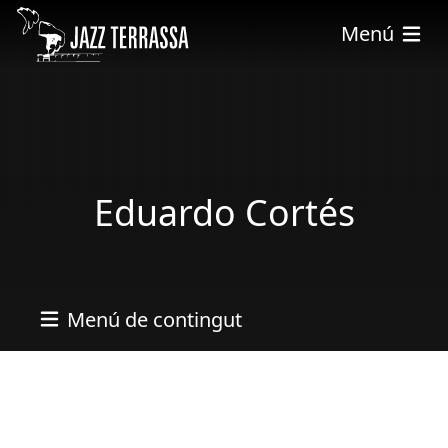
Vés al contingut
Menú
Eduardo Cortés
Menú de contingut