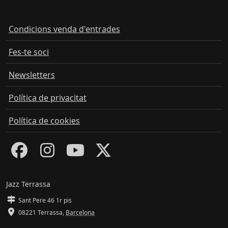
Condicions venda d'entrades
Fes-te soci
Newsletters
Política de privacitat
Política de cookies
Jazz Terrassa
Sant Pere 46 1r pis
08221 Terrassa
,
Barcelona