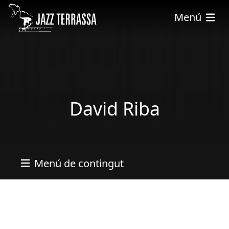
Vés al contingut
Menú
David Riba
Menú de contingut