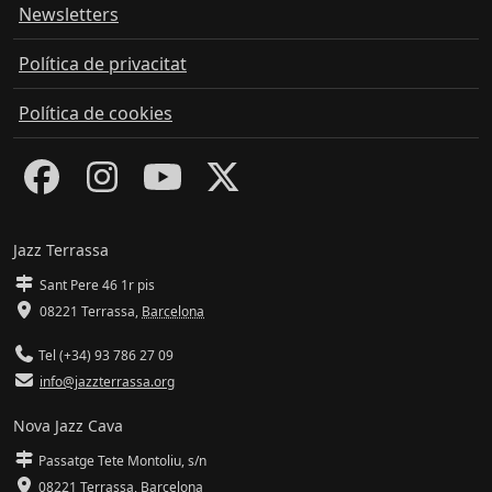
Newsletters
Política de privacitat
Política de cookies
Jazz Terrassa
Sant Pere 46 1r pis
08221 Terrassa
,
Barcelona
Tel (+34) 93 786 27 09
info@jazzterrassa.org
Nova Jazz Cava
Passatge Tete Montoliu, s/n
08221 Terrassa
,
Barcelona