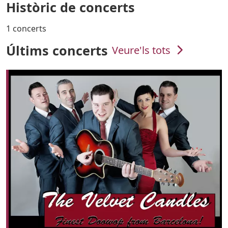
Històric de concerts
1 concerts
Últims concerts
Veure'ls tots