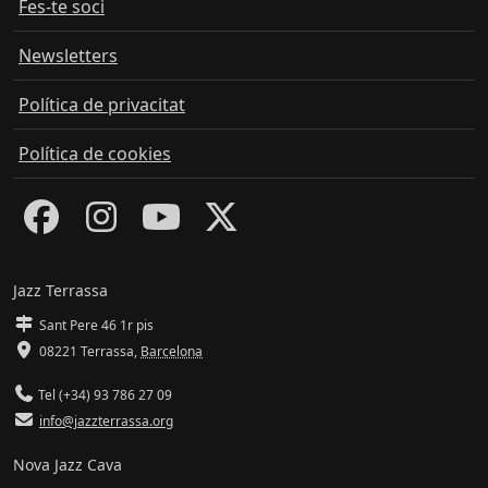
Fes-te soci
Newsletters
Política de privacitat
Política de cookies
Jazz Terrassa
Sant Pere 46 1r pis
08221 Terrassa
,
Barcelona
Tel (+34) 93 786 27 09
info@jazzterrassa.org
Nova Jazz Cava