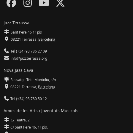
Jazz Terrassa
Sant Pere 46 1r pis
08221 Terrassa
,
Barcelona
Tel (+34) 93 786 27 09
info@jazzterrassa.org
Nova Jazz Cava
Passatge Tete Montoliu, s/n
08221 Terrassa
,
Barcelona
Tel (+34) 93 780 50 12
Amics de les Arts i Joventuts Musicals
C/ Teatre, 2
C/ Sant Pere 46, 1r pis.