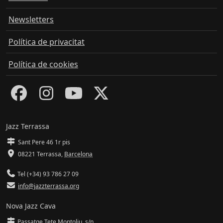
Newsletters
Política de privacitat
Política de cookies
Jazz Terrassa
Sant Pere 46 1r pis
08221 Terrassa
,
Barcelona
Tel (+34) 93 786 27 09
info@jazzterrassa.org
Nova Jazz Cava
Passatge Tete Montoliu, s/n