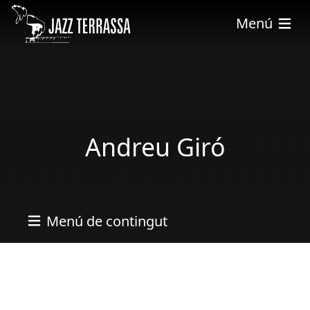
Vés al contingut
Menú
Andreu Giró
Menú de contingut