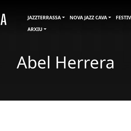
JAZZTERRASSA
NOVA JAZZ CAVA
FESTI
ARXIU
Abel Herrera