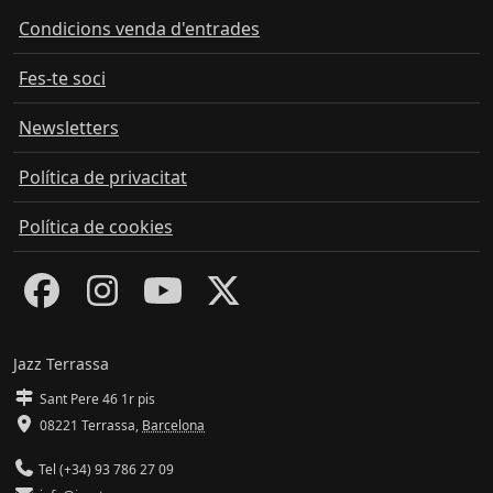
Condicions venda d'entrades
Fes-te soci
Newsletters
Política de privacitat
Política de cookies
Jazz Terrassa
Sant Pere 46 1r pis
08221 Terrassa
,
Barcelona
Tel (+34) 93 786 27 09