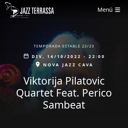
Vés al contingut
Menú
ÀMBIT
TEMPORADA ESTABLE 22/23
Data
DIV, 14/10/2022 - 22:00
ESPAI
NOVA JAZZ CAVA
Viktorija Pilatovic
Quartet Feat. Perico
Sambeat