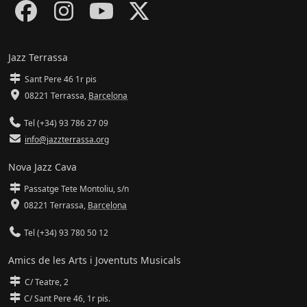
Jazz Terrassa
Sant Pere 46 1r pis
08221 Terrassa
,
Barcelona
Tel (+34) 93 786 27 09
info@jazzterrassa.org
Nova Jazz Cava
Passatge Tete Montoliu, s/n
08221 Terrassa
,
Barcelona
Tel (+34) 93 780 50 12
Amics de les Arts i Joventuts Musicals
C/ Teatre, 2
C/ Sant Pere 46, 1r pis.