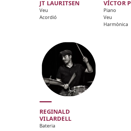
JT LAURITSEN
VÍCTOR 
Veu
Piano
Acordió
Veu
Harmònica
REGINALD
VILARDELL
Bateria