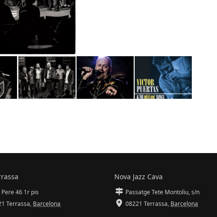
rrassa
Nova Jazz Cava
 Pere 46 1r pis
Passatge Tete Montoliu, s/n
1 Terrassa
,
Barcelona
08221 Terrassa
,
Barcelona