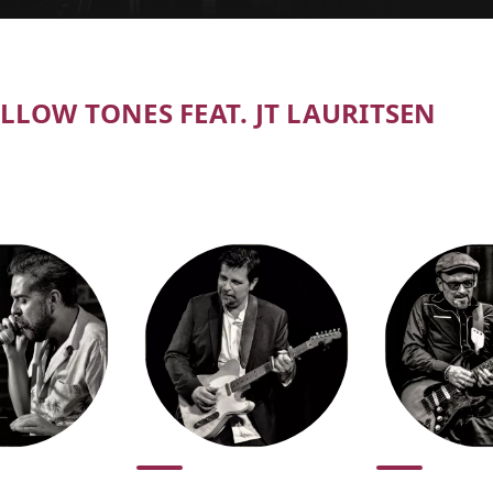
LLOW TONES FEAT. JT LAURITSEN