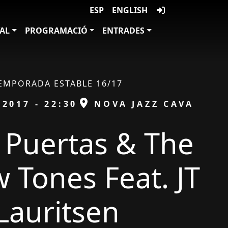
ESP
ENGLISH
VAL
PROGRAMACIÓ
ENTRADES
EMPORADA ESTABLE 16/17
ESPAI
/2017 - 22:30
NOVA JAZZ CAVA
r Puertas & The
 Tones Feat. JT
Lauritsen