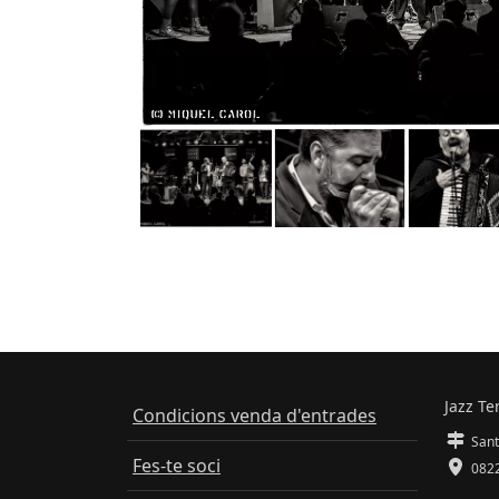
Jazz Te
Condicions venda d'entrades
Sant
Fes-te soci
0822