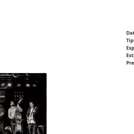
Da
Ti
Esp
Est
Pre