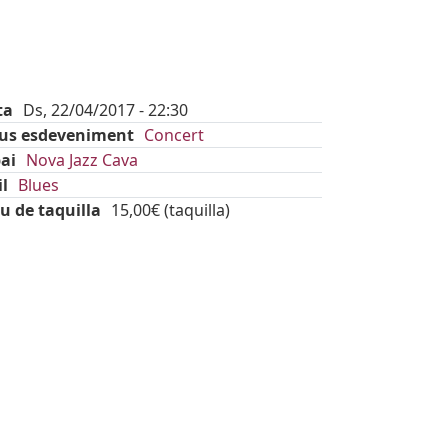
ta
Ds, 22/04/2017 - 22:30
pus esdeveniment
Concert
ai
Nova Jazz Cava
il
Blues
u de taquilla
15,00€ (taquilla)