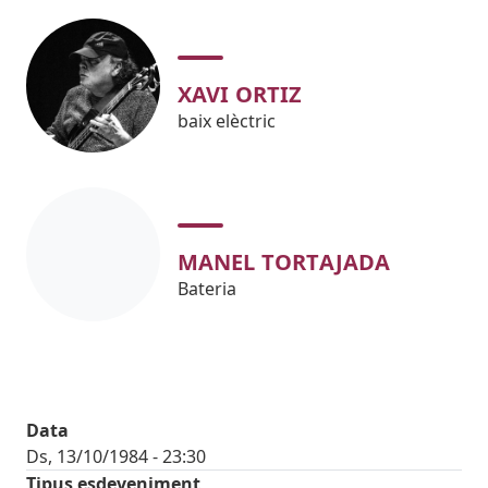
XAVI ORTIZ
baix elèctric
MANEL TORTAJADA
Bateria
Data
Ds, 13/10/1984 - 23:30
Tipus esdeveniment