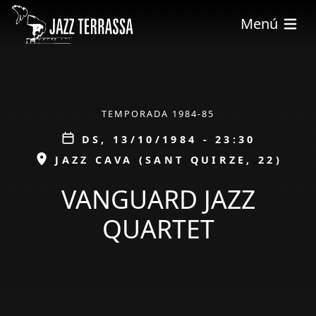
Vés al contingut
Menú
ÀMBIT
TEMPORADA 1984-85
Data
DS, 13/10/1984 - 23:30
ESPAI
JAZZ CAVA (SANT QUIRZE, 22)
VANGUARD JAZZ
QUARTET