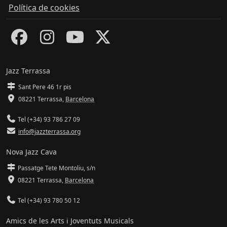
Política de cookies
Jazz Terrassa
Sant Pere 46 1r pis
08221 Terrassa
,
Barcelona
Tel (+34) 93 786 27 09
info@jazzterrassa.org
Nova Jazz Cava
Passatge Tete Montoliu, s/n
08221 Terrassa
,
Barcelona
Tel (+34) 93 780 50 12
Amics de les Arts i Joventuts Musicals