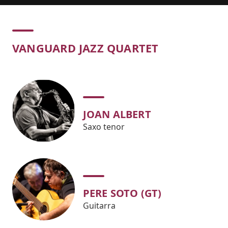
Concert
VANGUARD JAZZ QUARTET
JOAN ALBERT
Saxo tenor
PERE SOTO (GT)
Guitarra