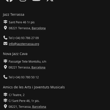
Jazz Terrassa
Sant Pere 46 1r pis
08221 Terrassa
,
Barcelona
Tel (+34) 93 786 27 09
info@jazzterrassa.org
Nova Jazz Cava
Passatge Tete Montoliu, s/n
08221 Terrassa
,
Barcelona
Tel (+34) 93 780 50 12
Amics de les Arts i Joventuts Musicals
C/ Teatre, 2
C/ Sant Pere 46, 1r pis.
08221,
Terrassa
,
Barcelona