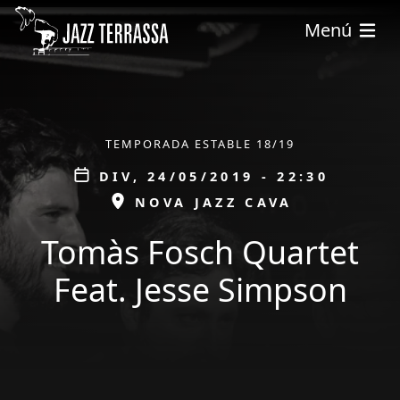
Vés al contingut
Menú
ÀMBIT
TEMPORADA ESTABLE 18/19
Data
DIV, 24/05/2019 - 22:30
ESPAI
NOVA JAZZ CAVA
Tomàs Fosch Quartet
Feat. Jesse Simpson