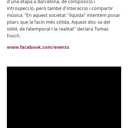
d'una etapa a Barcelona, de composició i
introspecció, però també d'interacció i compartir
música. “En aquest societat "líquida" intentem posar
pilars que la facin més sòlida. Aquest disc va del
sòlid, de l’atemporal i la realitat" declara Tomas
Fosch.
www.facebook.com/events