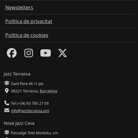
Newsletters
Política de privacitat
Política de cookies
Jazz Terrassa
Sant Pere 46 1r pis
08221 Terrassa
,
Barcelona
Tel (+34) 93 786 27 09
info@jazzterrassa.org
Nova Jazz Cava
Passatge Tete Montoliu, s/n