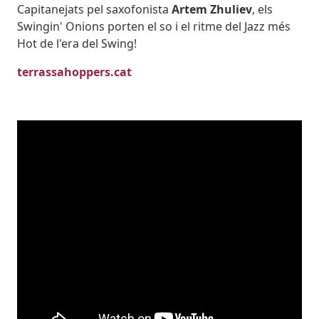
Capitanejats pel saxofonista
Artem Zhuliev
, els
Swingin' Onions porten el so i el ritme del Jazz més
Hot de l'era del Swing!
terrassahoppers.cat