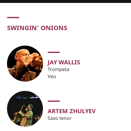
Concert
SWINGIN' ONIONS
JAY WALLIS
Trompeta
Veu
ARTEM ZHULYEV
Saxo tenor