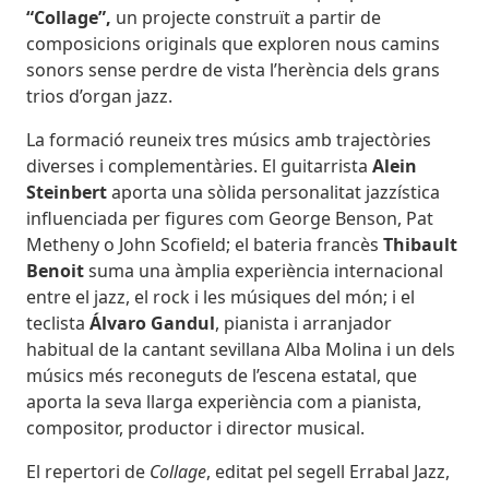
“Collage”,
un projecte construït a partir de
composicions originals que exploren nous camins
sonors sense perdre de vista l’herència dels grans
trios d’organ jazz.
La formació reuneix tres músics amb trajectòries
diverses i complementàries. El guitarrista
Alein
Steinbert
aporta una sòlida personalitat jazzística
influenciada per figures com George Benson, Pat
Metheny o John Scofield; el bateria francès
Thibault
Benoit
suma una àmplia experiència internacional
entre el jazz, el rock i les músiques del món; i el
teclista
Álvaro Gandul
, pianista i arranjador
habitual de la cantant sevillana Alba Molina i un dels
músics més reconeguts de l’escena estatal, que
aporta la seva llarga experiència com a pianista,
compositor, productor i director musical.
El repertori de
Collage
, editat pel segell Errabal Jazz,