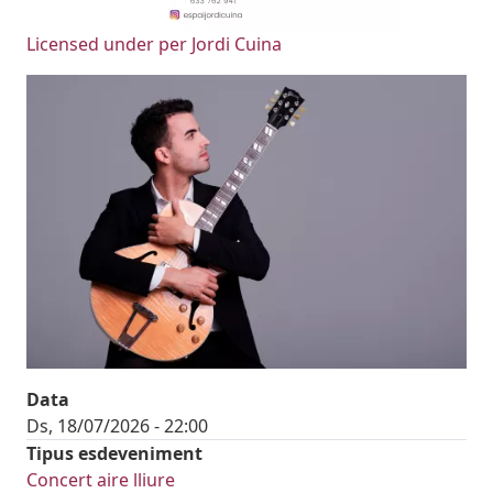
Licensed under per Jordi Cuina
Imatges
Image
Data
Ds, 18/07/2026 - 22:00
Tipus esdeveniment
Concert aire lliure