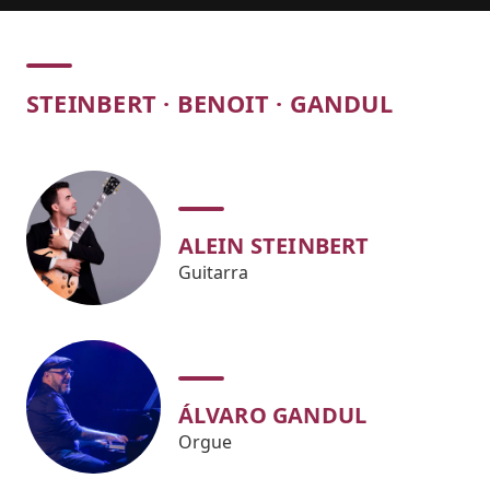
Concert
STEINBERT · BENOIT · GANDUL
ALEIN STEINBERT
Guitarra
ÁLVARO GANDUL
Orgue