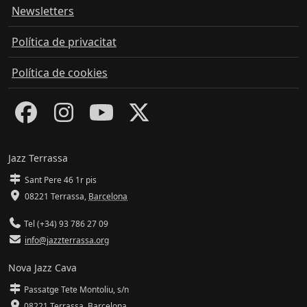
Newsletters
Política de privacitat
Política de cookies
Jazz Terrassa
Sant Pere 46 1r pis
08221 Terrassa
,
Barcelona
Tel (+34) 93 786 27 09
info@jazzterrassa.org
Nova Jazz Cava
Passatge Tete Montoliu, s/n
08221 Terrassa
,
Barcelona