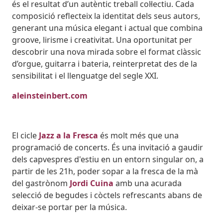
és el resultat d’un autèntic treball col·lectiu. Cada
composició reflecteix la identitat dels seus autors,
generant una música elegant i actual que combina
groove, lirisme i creativitat. Una oportunitat per
descobrir una nova mirada sobre el format clàssic
d’orgue, guitarra i bateria, reinterpretat des de la
sensibilitat i el llenguatge del segle XXI.
aleinsteinbert.com
El cicle
Jazz a la Fresca
és molt més que una
programació de concerts. És una invitació a gaudir
dels capvespres d'estiu en un entorn singular on, a
partir de les 21h, poder sopar a la fresca de la mà
del gastrònom
Jordi Cuina
amb una acurada
selecció de begudes i còctels refrescants abans de
deixar-se portar per la música.