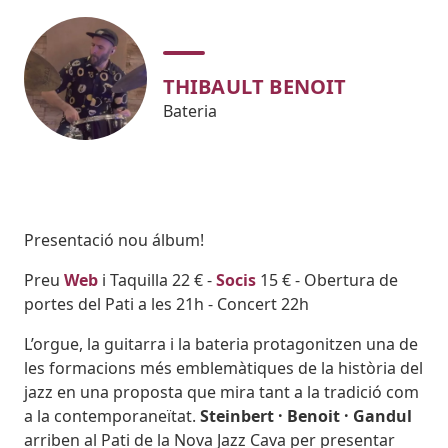
THIBAULT BENOIT
Bateria
Body
Presentació nou álbum!
Preu
Web
i Taquilla 22 € -
Socis
15 € - Obertura de
portes del Pati a les 21h - Concert 22h
L’orgue, la guitarra i la bateria protagonitzen una de
les formacions més emblemàtiques de la història del
jazz en una proposta que mira tant a la tradició com
a la contemporaneïtat.
Steinbert · Benoit · Gandul
arriben al Pati de la Nova Jazz Cava per presentar