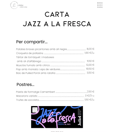
Image