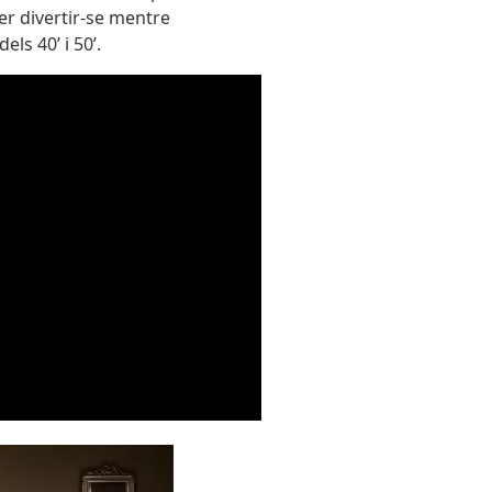
per divertir-se mentre
ls 40’ i 50’.