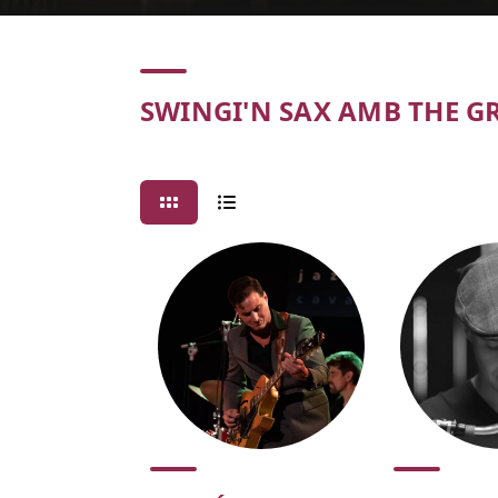
Concert
SWINGI'N SAX AMB THE 