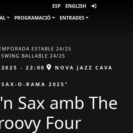
ESP
ENGLISH
VAL
PROGRAMACIÓ
ENTRADES
EMPORADA ESTABLE 24/25
SWING BALLABLE 24/25
ESPAI
/2025 - 22:00
NOVA JAZZ CAVA
"SAX-O-RAMA 2025"
'n Sax amb The
roovy Four