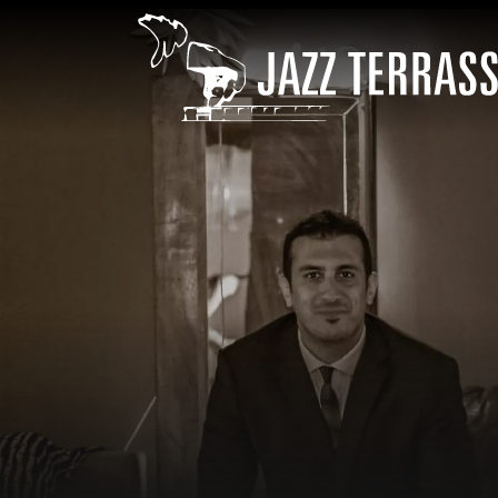
Vés al contingut