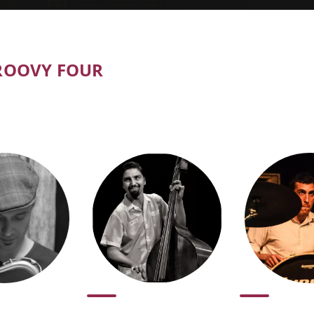
tickets
GROOVY FOUR