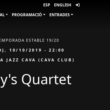
ESP
ENGLISH
VAL
PROGRAMACIÓ
ENTRADES
EMPORADA ESTABLE 19/20
Data
DJ, 10/10/2019 - 22:00
AI
A JAZZ CAVA (CAVA CLUB)
y's Quartet