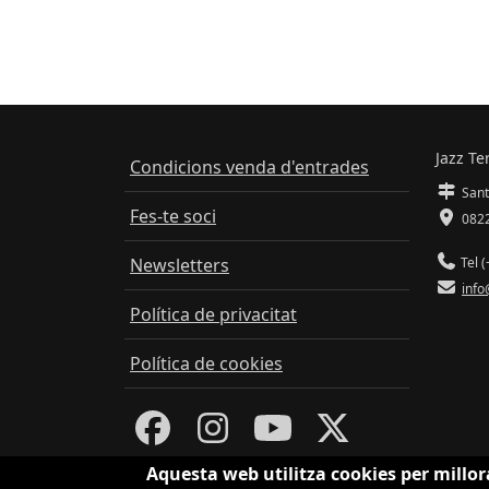
Jazz Te
Condicions venda d'entrades
Sant
Fes-te soci
0822
Newsletters
Tel (
info
Política de privacitat
Política de cookies
Aquesta web utilitza cookies per millor