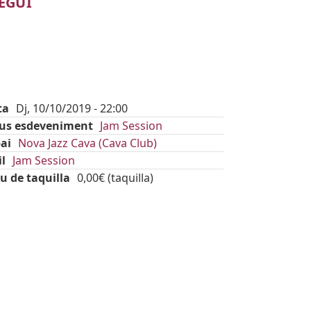
EGUI
ta
Dj, 10/10/2019 - 22:00
pus esdeveniment
Jam Session
ai
Nova Jazz Cava (Cava Club)
il
Jam Session
u de taquilla
0,00€ (taquilla)