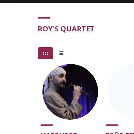
Concert
ROY'S QUARTET