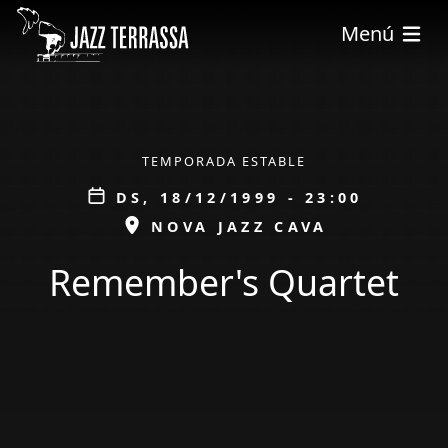
Vés al contingut
Menú
ÀMBIT
TEMPORADA ESTABLE
Data
DS, 18/12/1999 - 23:00
ESPAI
NOVA JAZZ CAVA
Remember's Quartet