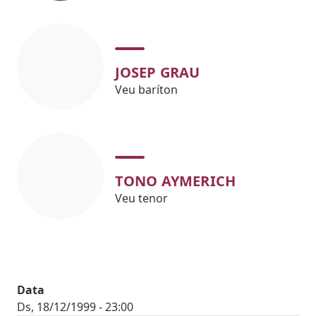
JOSEP GRAU
Veu baríton
TONO AYMERICH
Veu tenor
Data
Ds, 18/12/1999 - 23:00