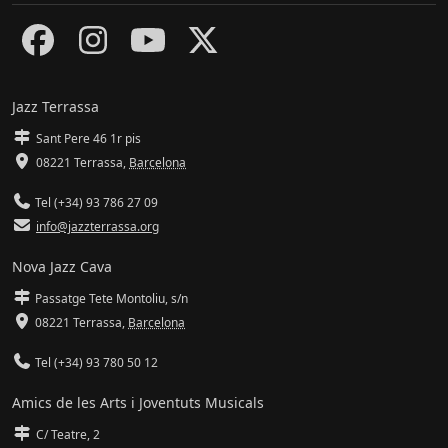
Jazz Terrassa
Sant Pere 46 1r pis
08221 Terrassa
,
Barcelona
Tel (+34) 93 786 27 09
info@jazzterrassa.org
Nova Jazz Cava
Passatge Tete Montoliu, s/n
08221 Terrassa
,
Barcelona
Tel (+34) 93 780 50 12
Amics de les Arts i Joventuts Musicals
C/ Teatre, 2